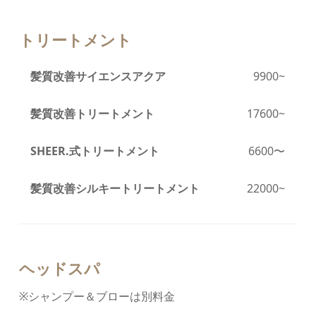
トリートメント
髪質改善サイエンスアクア
9900
~
髪質改善トリートメント
17600
~
SHEER.式トリートメント
6600〜
髪質改善シルキートリートメント
22000
~
ヘッドスパ
※シャンプー＆ブローは別料金