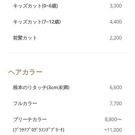
キッズカット(0~6歳)
3,300
キッズカット
(7~12歳)
4,400
前髪カット
2,200
ヘアカラー
根本のリタッチ(3cm未満)
6,600
フルカラー
7,700
ブリーチカラー
8,800〜
(ﾌﾟﾗﾁﾅﾌﾟﾛｸﾞﾗﾐﾝｸﾞﾌﾞﾘｰﾁ)
+11,000