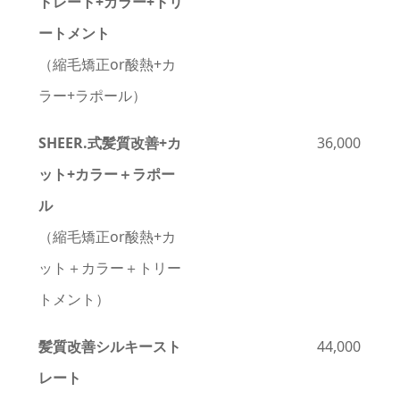
トレート+カラー+トリ
ートメント
（縮毛矯正or酸熱+カ
ラー+ラポール）
SHEER.式髪質改善
+カ
36,000
ット+カラー＋ラポー
ル
（縮毛矯正or酸熱+カ
ット＋カラー＋トリー
トメント）
髪質改善シルキースト
44,000
レー
ト