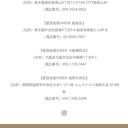
［住所］東京都港区南青山3丁目12-9 THE CITY南青山4F
［電話番号］050-3554-9922
【髪質改善SHEER. 銀座店】
［住所］東京都中央区銀座6丁目5-6 銀座美術館ビル8F B
［電話番号］03-4500-5431
【髪質改善SHEER. 大阪梅田店】
［住所］大阪府大阪市北区中崎西1丁目9-1
［電話番号］050-1720-7447
【髪質改善SHEER. 福岡天神店】
［住所］福岡県福岡市中央区大名1−12−46 エムズクロス福岡大名 5F K区
画
［電話番号］050-1784-3399