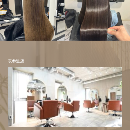
ヘアスタイル
縮毛矯正
髪
質改善
ヘアスタイル
縮毛矯正
髪
表参道店
質改善