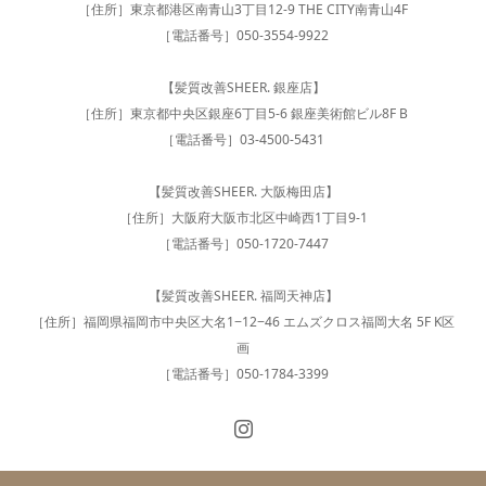
［住所］東京都港区南青山3丁目12-9 THE CITY南青山4F
［電話番号］050-3554-9922
【髪質改善SHEER. 銀座店】
［住所］東京都中央区銀座6丁目5-6 銀座美術館ビル8F B
［電話番号］03-4500-5431
【髪質改善SHEER. 大阪梅田店】
［住所］大阪府大阪市北区中崎西1丁目9-1
［電話番号］050-1720-7447
【髪質改善SHEER. 福岡天神店】
［住所］福岡県福岡市中央区大名1−12−46 エムズクロス福岡大名 5F K区
画
［電話番号］050-1784-3399