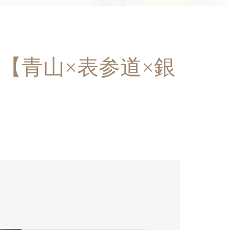
【青山×表参道×銀