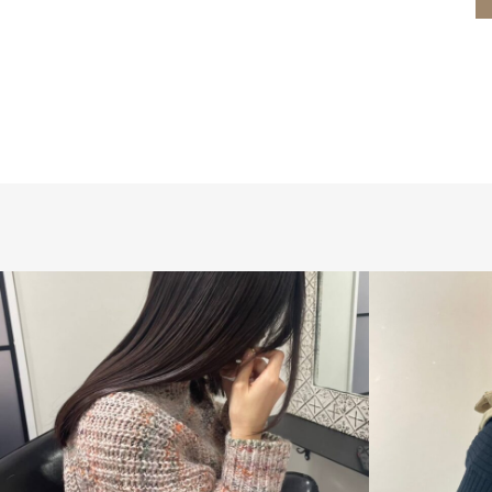
ヘアスタイル
縮毛矯正
髪質改善
ヘアスタイ