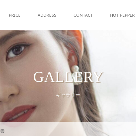
PRICE
ADDRESS
CONTACT
HOT PEPPER
GALLERY
ギャラリー
改善