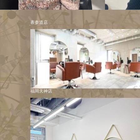
表参道店
福岡天神店