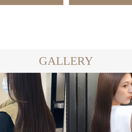
GALLERY
ル
縮毛矯正
髪質改善
ヘアスタイル
縮毛矯正
髪質