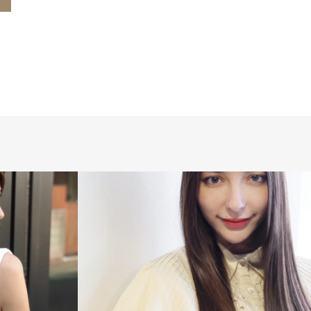
改善
ヘアスタイル
縮毛矯正
髪質改善