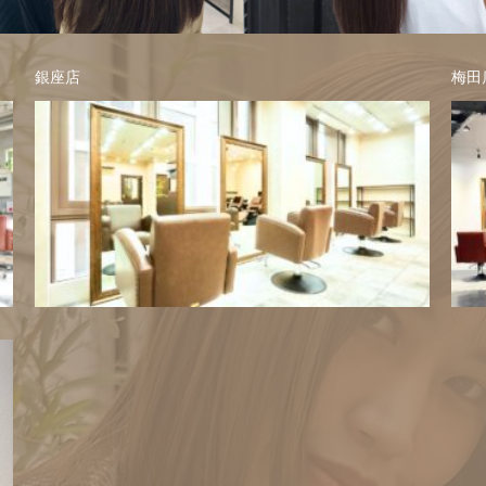
銀座店
梅田