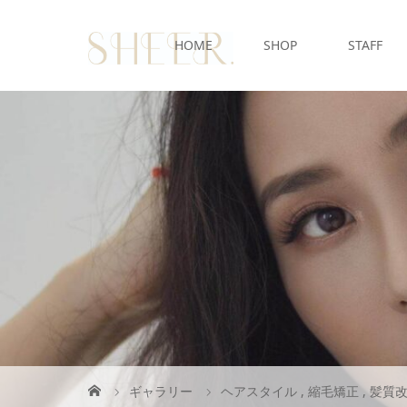
HOME
SHOP
STAFF
ギャラリー
ヘアスタイル
,
縮毛矯正
,
髪質