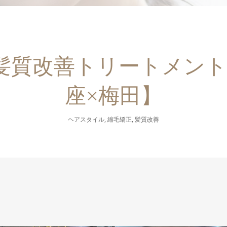
髪質改善トリートメント
座×梅田】
ヘアスタイル
,
縮毛矯正
,
髪質改善