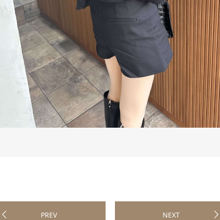
PREV
NEXT