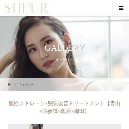
GALLERY
ギャラリー
ギャラリー
酸性ストレート×髪質改善トリートメント【青山
×表参道×銀座×梅田】