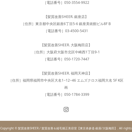
［電話番号］050-3554-9922
【髪質改善SHEER. 銀座店】
［住所］東京都中央区銀座6丁目5-6 銀座美術館ビル8F B
［電話番号］03-4500-5431
【髪質改善SHEER. 大阪梅田店】
［住所］大阪府大阪市北区中崎西1丁目9-1
［電話番号］050-1720-7447
【髪質改善SHEER. 福岡天神店】
［住所］福岡県福岡市中央区大名1−12−46 エムズクロス福岡大名 5F K区
画
［電話番号］050-1784-3399
Copyright © 髪質改善SHEER./ 髪質改善＆縮毛矯正美容室【東京表参道-銀座/大阪梅田】. All rights