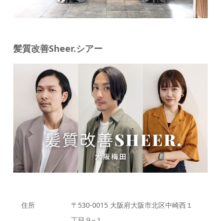
髪質改善Sheer.シアー
住所
〒530-0015 大阪府大阪市北区中崎西１
丁目９−１