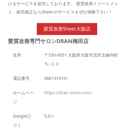
けるサービスを提供しております。 髪質改善トリートメン
ト、縮毛矯正ならSheer.のサービスをぜひ体験下さい！
髪質改善Sheer.大阪店
髪質改善専門サロンDRAN梅田店
住所
〒530-0051 大阪府大阪市北区太融寺町
５−１３
電話番号
0661310101
ホームペー
https://dran-salon.com/
ジ
Google口
5,0☆
コミ