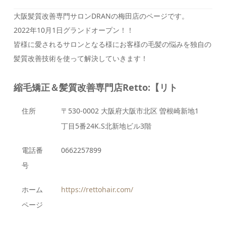
大阪髪質改善専門サロンDRANの梅田店のページです。
2022年10月1日グランドオープン！！
皆様に愛されるサロンとなる様にお客様の毛髪の悩みを独自の
髪質改善技術を使って解決していきます！
縮毛矯正＆髪質改善専門店Retto:【リト
住所
〒530-0002 大阪府大阪市北区 曽根崎新地1
丁目5番24K.S北新地ビル3階
電話番
0662257899
号
ホーム
https://rettohair.com/
ページ