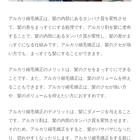
アルカリ縮毛矯正は、髪の内部にあるタンパク質を変性させ
て、髪の形をまっすぐにする処理です。アルカリ剤を髪に塗布
することで、髪の内部にあるタンパク質が変性し、髪の形がま
っすぐになる仕組みです。アルカリ縮毛矯正は、髪のクセが強
い方でも、まっすぐな髪にすることができます。
アルカリ縮毛矯正のメリットは、髪のクセをまっすぐにできる
ことです。また、アルカリ縮毛矯正は、髪のボリュームを抑え
ることもできます。アルカリ縮毛矯正は、髪のクセが強い方
や、髪のボリュームを抑えたい方におすすめです。
アルカリ縮毛矯正のデメリットは、髪にダメージを与えること
です。アルカリ剤は、髪の内部のタンパク質を変性させます。
そのため、アルカリ縮毛矯正をすると、髪がパサパサになった
り、切れやすくなったりします。アルカリ縮毛矯正をする前に