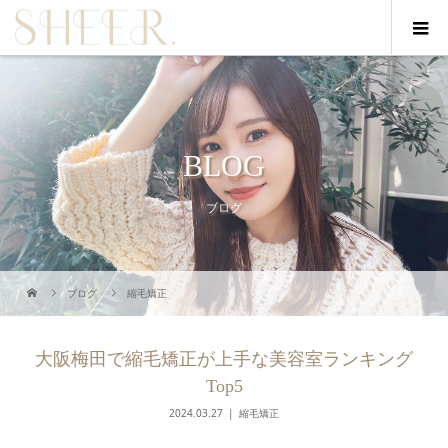
BLOG
ブログ
ブログ
縮毛矯正
大阪梅田で縮毛矯正が上手な美容室ランキング
Top5
2024.03.27
縮毛矯正