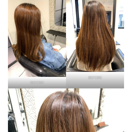
BEFORE
BEFORE