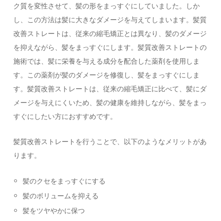
ク質を変性させて、髪の形をまっすぐにしていました。しか
し、この方法は髪に大きなダメージを与えてしまいます。髪質
改善ストレートは、従来の縮毛矯正とは異なり、髪のダメージ
を抑えながら、髪をまっすぐにします。髪質改善ストレートの
施術では、髪に栄養を与える成分を配合した薬剤を使用しま
す。この薬剤が髪のダメージを修復し、髪をまっすぐにしま
す。髪質改善ストレートは、従来の縮毛矯正に比べて、髪にダ
メージを与えにくいため、髪の健康を維持しながら、髪をまっ
すぐにしたい方におすすめです。
髪質改善ストレートを行うことで、以下のようなメリットがあ
ります。
髪のクセをまっすぐにする
髪のボリュームを抑える
髪をツヤやかに保つ